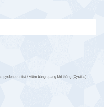
s pyelonephritis) / Viêm bàng quang khí thũng (Cystitis).