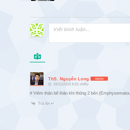
ThS. Nguyễn Long
Admin
26/11/2020 8:01 chiều
# Viêm thận bể thận khí thũng 2 bên (Emphysematou
Trả lời ↵