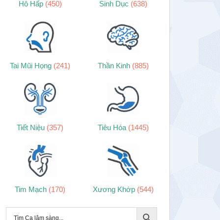
Hô Hấp
(450)
Sinh Dục
(638)
Tai Mũi Họng
(241)
Thần Kinh
(885)
Tiết Niệu
(357)
Tiêu Hóa
(1445)
Tim Mạch
(170)
Xương Khớp
(544)