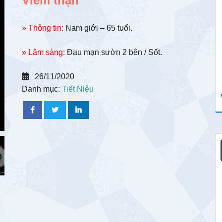
Viêm thận
» Thông tin:
Nam giới – 65 tuổi.
» Lâm sàng:
Đau mạn sườn 2 bên / Sốt.
26/11/2020
Danh mục:
Tiết Niệu