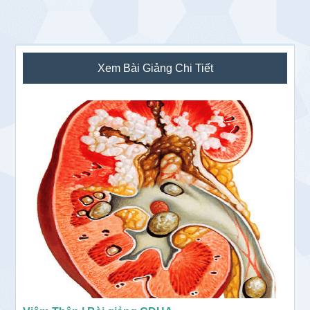
Sidebar
Xem Bài Giảng Chi Tiết
chính