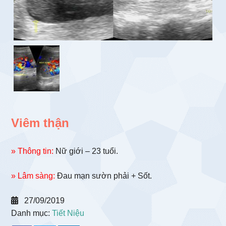
Viêm thận
» Thông tin:
Nữ giới – 23 tuổi.
» Lâm sàng:
Đau mạn sườn phải + Sốt.
27/09/2019
Danh mục:
Tiết Niệu