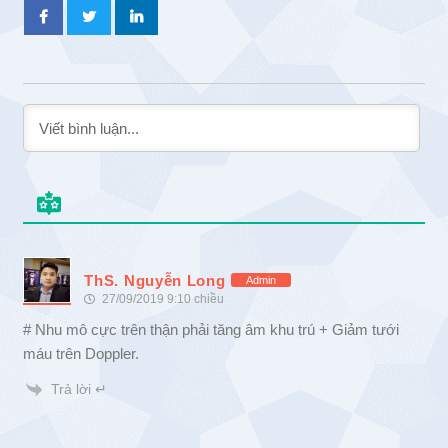
ThS. Nguyễn Long
Admin
27/09/2019 9:10 chiều
# Nhu mô cực trên thận phải tăng âm khu trú + Giảm tưới
máu trên Doppler.
Trả lời ↵