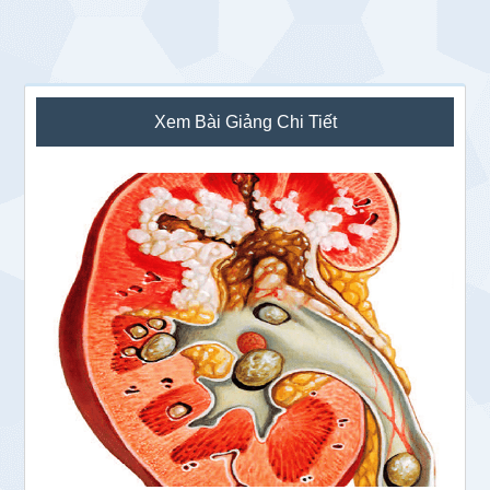
Sidebar
Xem Bài Giảng Chi Tiết
chính