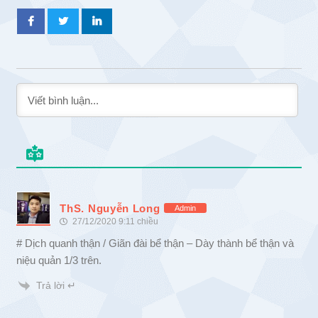
ThS. Nguyễn Long
Admin
27/12/2020 9:11 chiều
# Dịch quanh thận / Giãn đài bể thận – Dày thành bể thận và
niệu quản 1/3 trên.
Trả lời ↵