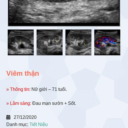
Viêm thận
» Thông tin:
Nữ giới – 71 tuổi.
» Lâm sàng:
Đau mạn sườn + Sốt.
27/12/2020
Danh mục:
Tiết Niệu