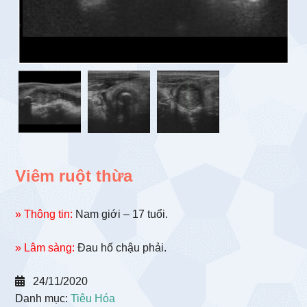
Viêm ruột thừa
» Thông tin:
Nam giới – 17 tuổi.
» Lâm sàng:
Đau hố chậu phải.
24/11/2020
Danh mục:
Tiêu Hóa