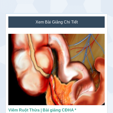
Sidebar
Xem Bài Giảng Chi Tiết
chính
Viêm Ruột Thừa | Bài giảng CĐHA *