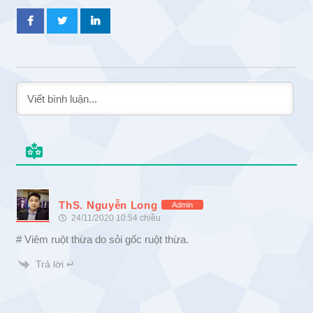
ThS. Nguyễn Long
Admin
24/11/2020 10:54 chiều
# Viêm ruột thừa do sỏi gốc ruột thừa.
Trả lời ↵