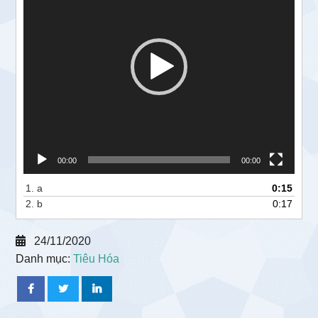
00:00
00:00
1.
a
0:15
2.
b
0:17
24/11/2020
Danh mục:
Tiêu Hóa