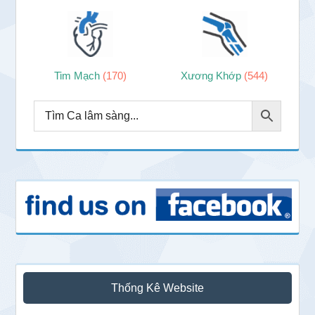
Tim Mạch
(170)
Xương Khớp
(544)
Thống Kê Website