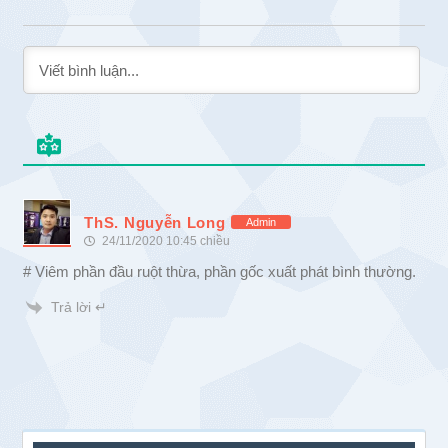
ThS. Nguyễn Long
Admin
24/11/2020 10:45 chiều
# Viêm phần đầu ruột thừa, phần gốc xuất phát bình thường.
Trả lời ↵
Sidebar