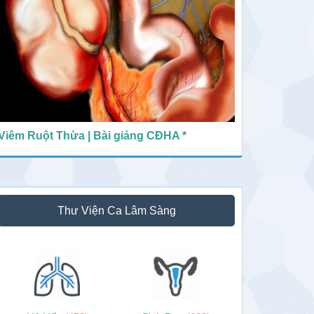
Viêm Ruột Thừa | Bài giảng CĐHA *
Thư Viện Ca Lâm Sàng