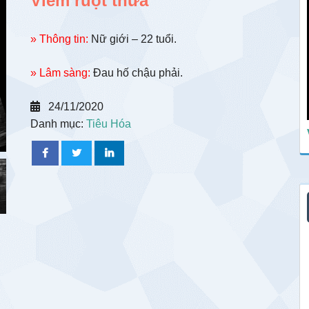
Viêm ruột thừa
» Thông tin:
Nữ giới – 22 tuổi.
» Lâm sàng:
Đau hố chậu phải.
24/11/2020
Danh mục:
Tiêu Hóa