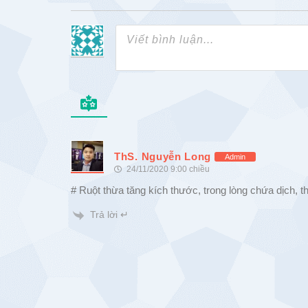
ThS. Nguyễn Long
Admin
24/11/2020 9:00 chiều
# Ruột thừa tăng kích thước, trong lòng chứa dịch, 
Trả lời ↵