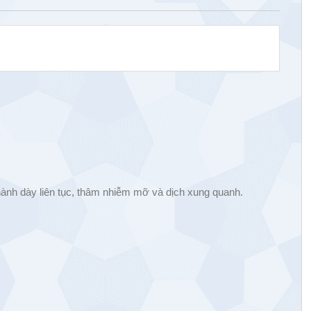
thành dày liên tục, thâm nhiễm mỡ và dịch xung quanh.