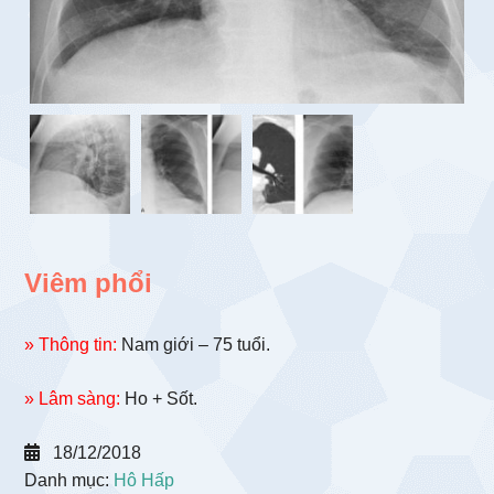
Viêm phổi
» Thông tin:
Nam giới – 75 tuổi.
» Lâm sàng:
Ho + Sốt.
18/12/2018
Danh mục:
Hô Hấp