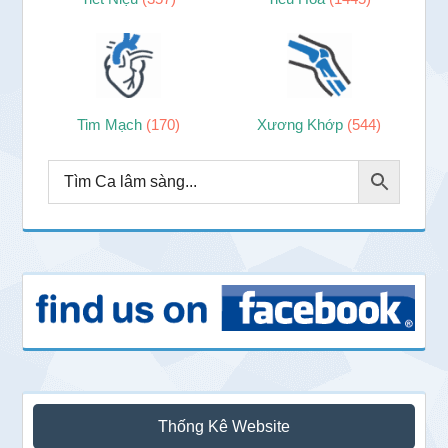
Tim Mạch
(170)
Xương Khớp
(544)
Thống Kê Website