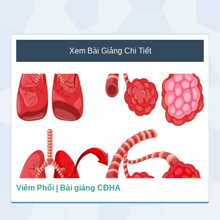
Sidebar
Xem Bài Giảng Chi Tiết
chính
Viêm Phổi | Bài giảng CĐHA