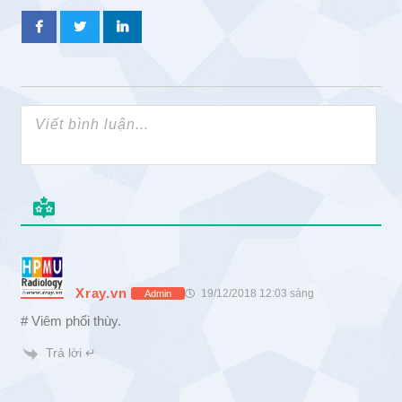
Xray.vn
19/12/2018 12:03 sáng
Admin
# Viêm phổi thùy.
Trả lời ↵