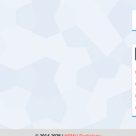
© 2014-2026 |
HPMU Radiology