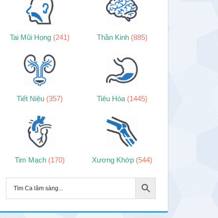
Tai Mũi Họng
(241)
Thần Kinh
(885)
Tiết Niệu
(357)
Tiêu Hóa
(1445)
Tim Mạch
(170)
Xương Khớp
(544)