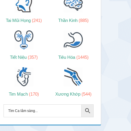
Tai Mũi Họng
(241)
Thần Kinh
(885)
Tiết Niệu
(357)
Tiêu Hóa
(1445)
Tim Mạch
(170)
Xương Khớp
(544)