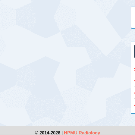
© 2014-2026 |
HPMU Radiology