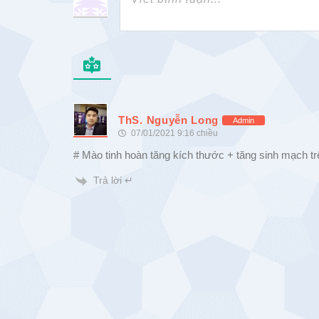
ThS. Nguyễn Long
Admin
07/01/2021 9:16 chiều
# Mào tinh hoàn tăng kích thước + tăng sinh mạch tr
Trả lời ↵