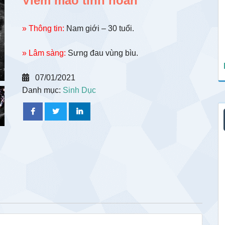
Viêm mào tinh hoàn
» Thông tin:
Nam giới – 30 tuổi.
» Lâm sàng:
Sưng đau vùng bìu.
07/01/2021
Danh mục:
Sinh Dục