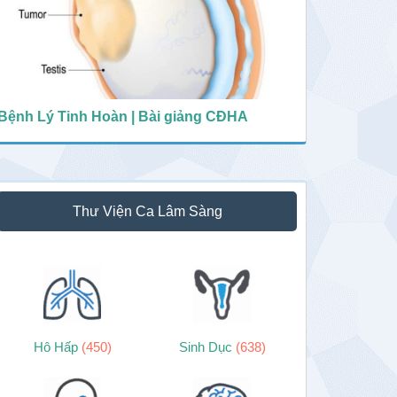
Bệnh Lý Tinh Hoàn | Bài giảng CĐHA
Thư Viện Ca Lâm Sàng
Hô Hấp
(450)
Sinh Dục
(638)