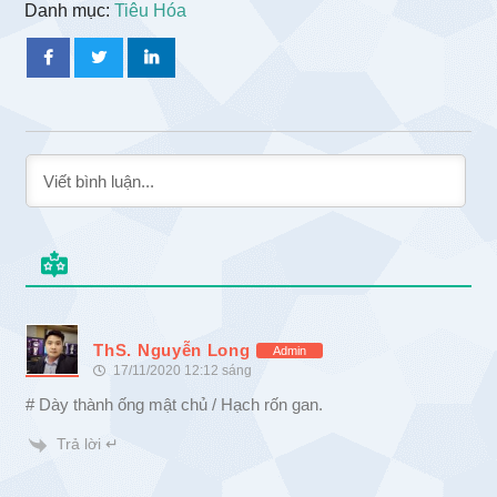
Danh mục:
Tiêu Hóa
ThS. Nguyễn Long
Admin
17/11/2020 12:12 sáng
# Dày thành ống mật chủ / Hạch rốn gan.
Trả lời ↵