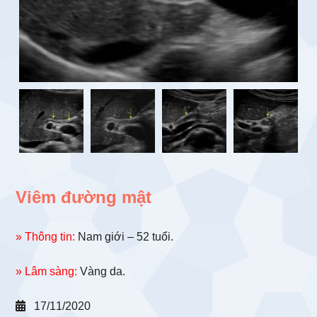
Viêm đường mật
» Thông tin:
Nam giới – 52 tuổi.
» Lâm sàng:
Vàng da.
17/11/2020