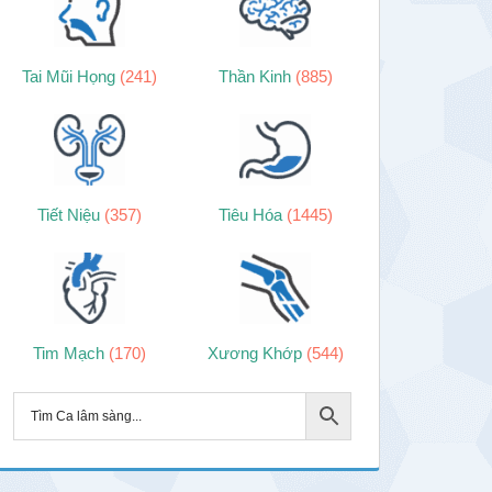
Tai Mũi Họng
(241)
Thần Kinh
(885)
Tiết Niệu
(357)
Tiêu Hóa
(1445)
Tim Mạch
(170)
Xương Khớp
(544)