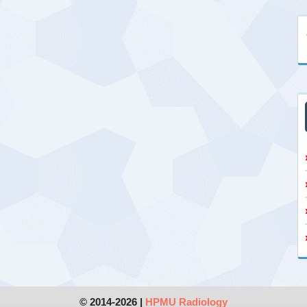
© 2014-2026 |
HPMU Radiology