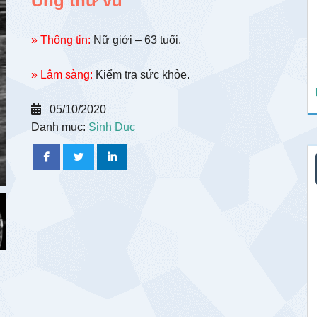
Ung thư vú
» Thông tin:
Nữ giới – 63 tuổi.
» Lâm sàng:
Kiểm tra sức khỏe.
05/10/2020
Danh mục:
Sinh Dục