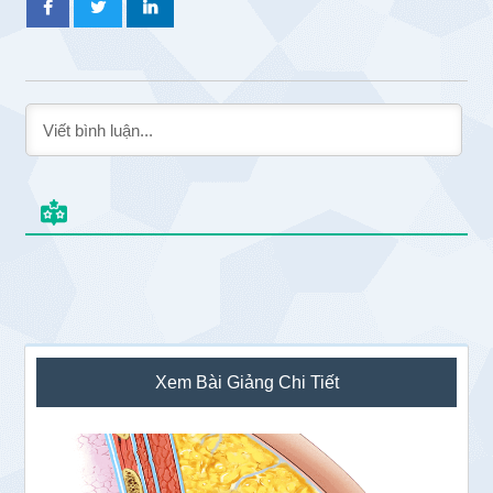
Sidebar
Xem Bài Giảng Chi Tiết
chính