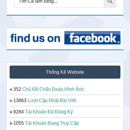
Thống Kê Website
»
352
Chủ Đề Chẩn Đoán Hình Ảnh
»
13863
Lượt Cập Nhật Bài Viết
»
9284
Tài Khoản Đã Đăng Ký
»
1055
Tài Khoản Đang Truy Cập