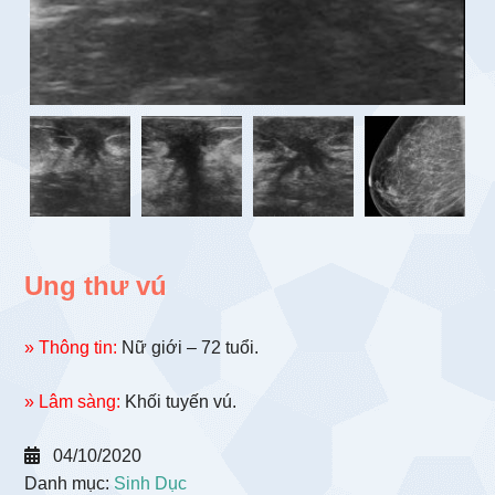
Ung thư vú
» Thông tin:
Nữ giới – 72 tuổi.
» Lâm sàng:
Khối tuyến vú.
04/10/2020
Danh mục:
Sinh Dục