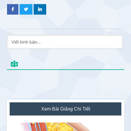
Sidebar
Xem Bài Giảng Chi Tiết
chính