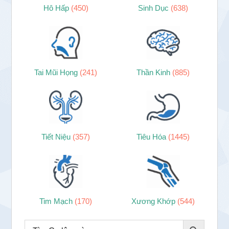
Hô Hấp
(450)
Sinh Dục
(638)
Tai Mũi Họng
(241)
Thần Kinh
(885)
Tiết Niệu
(357)
Tiêu Hóa
(1445)
Tim Mạch
(170)
Xương Khớp
(544)