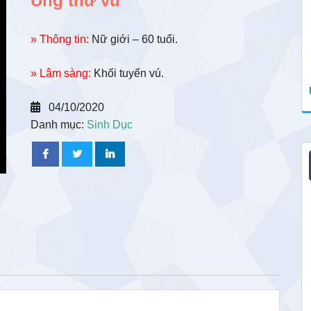
Ung thư vú
» Thông tin:
Nữ giới – 60 tuổi.
» Lâm sàng:
Khối tuyến vú.
04/10/2020
Danh mục:
Sinh Dục