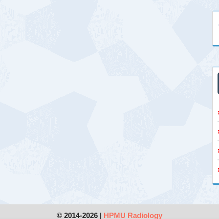
© 2014-2026 |
HPMU Radiology