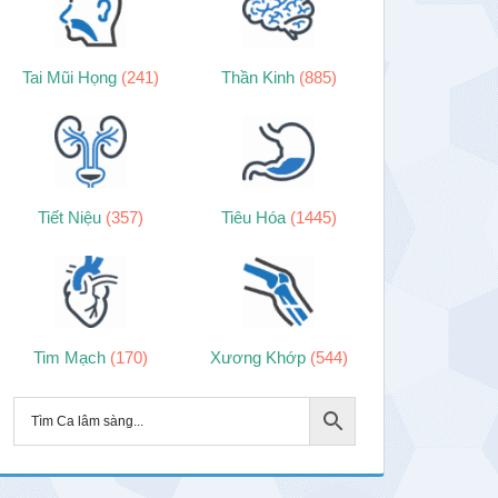
Tai Mũi Họng
(241)
Thần Kinh
(885)
Tiết Niệu
(357)
Tiêu Hóa
(1445)
Tim Mạch
(170)
Xương Khớp
(544)