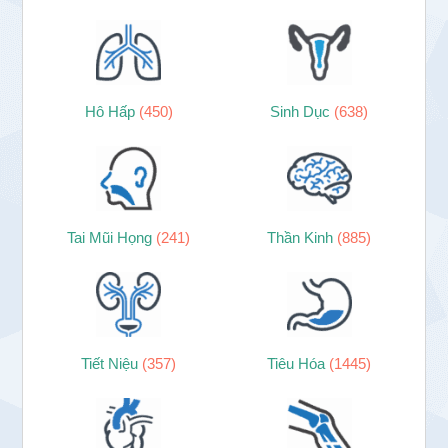
Hô Hấp
(450)
Sinh Dục
(638)
Tai Mũi Họng
(241)
Thần Kinh
(885)
Tiết Niệu
(357)
Tiêu Hóa
(1445)