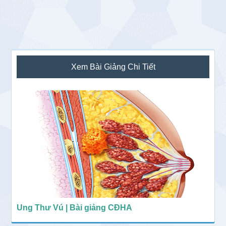
Sidebar
Xem Bài Giảng Chi Tiết
chính
Ung Thư Vú | Bài giảng CĐHA