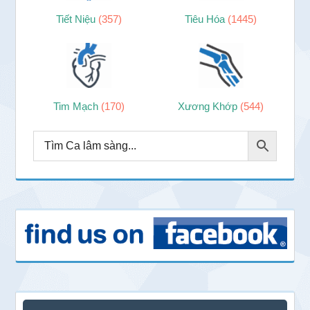
Tiết Niệu
(357)
Tiêu Hóa
(1445)
Tim Mạch
(170)
Xương Khớp
(544)