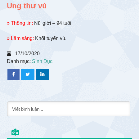
Ung thư vú
» Thông tin:
Nữ giới – 94 tuổi.
» Lâm sàng:
Khối tuyến vú.
17/10/2020
Danh mục:
Sinh Dục