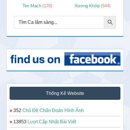
Tim Mạch
(170)
Xương Khớp
(544)
Thống Kê Website
»
352
Chủ Đề Chẩn Đoán Hình Ảnh
»
13853
Lượt Cập Nhật Bài Viết