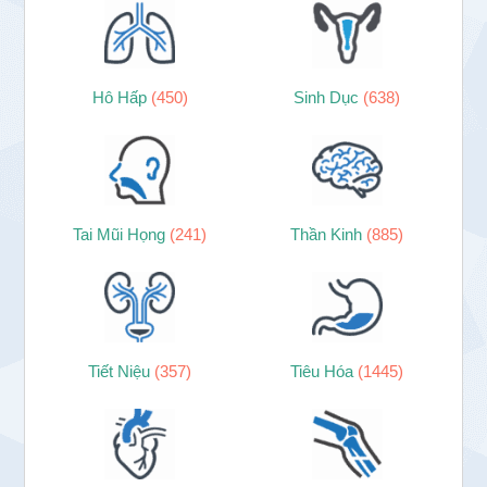
Hô Hấp
(450)
Sinh Dục
(638)
Tai Mũi Họng
(241)
Thần Kinh
(885)
Tiết Niệu
(357)
Tiêu Hóa
(1445)