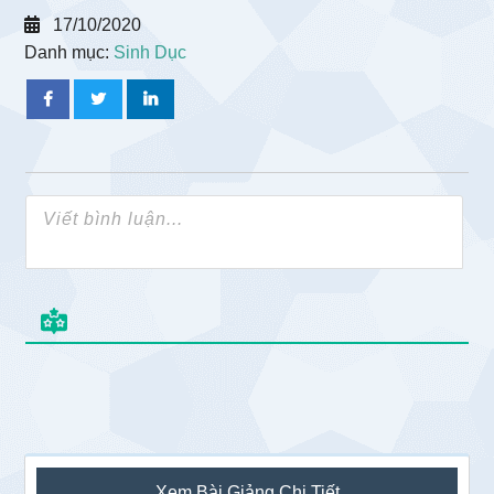
17/10/2020
Danh mục:
Sinh Dục
Sidebar
Xem Bài Giảng Chi Tiết