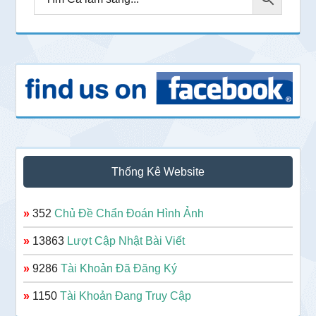
Thống Kê Website
»
352
Chủ Đề Chẩn Đoán Hình Ảnh
»
13863
Lượt Cập Nhật Bài Viết
»
9286
Tài Khoản Đã Đăng Ký
»
1150
Tài Khoản Đang Truy Cập