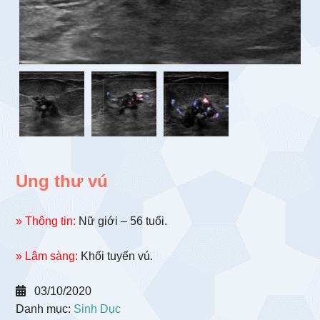
Ung thư vú
» Thông tin:
Nữ giới – 56 tuổi.
» Lâm sàng:
Khối tuyến vú.
03/10/2020
Danh mục:
Sinh Dục