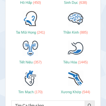
Hô Hấp
(450)
Sinh Dục
(638)
Tai Mũi Họng
(241)
Thần Kinh
(885)
Tiết Niệu
(357)
Tiêu Hóa
(1445)
Tim Mạch
(170)
Xương Khớp
(544)