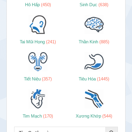
Hô Hấp
(450)
Sinh Dục
(638)
Tai Mũi Họng
(241)
Thần Kinh
(885)
Tiết Niệu
(357)
Tiêu Hóa
(1445)
Tim Mạch
(170)
Xương Khớp
(544)