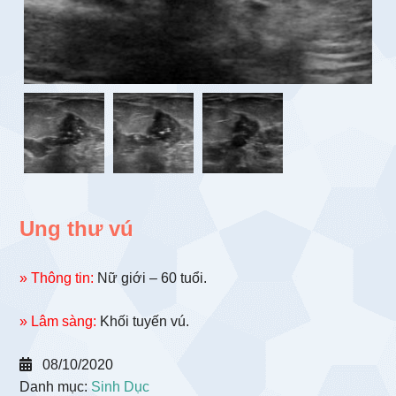
Ung thư vú
» Thông tin:
Nữ giới – 60 tuổi.
» Lâm sàng:
Khối tuyến vú.
08/10/2020
Danh mục:
Sinh Dục