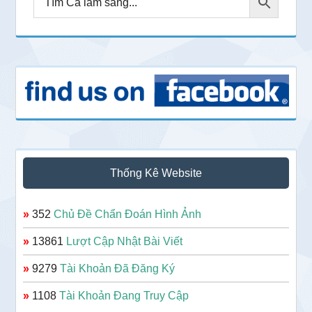
Thống Kê Website
»
352
Chủ Đề Chẩn Đoán Hình Ảnh
»
13861
Lượt Cập Nhật Bài Viết
»
9279
Tài Khoản Đã Đăng Ký
»
1108
Tài Khoản Đang Truy Cập