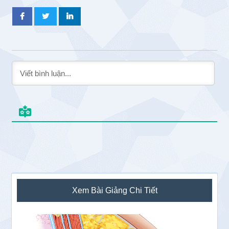
Sidebar
Xem Bài Giảng Chi Tiết
chính