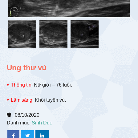
Ung thư vú
» Thông tin:
Nữ giới – 76 tuổi.
» Lâm sàng:
Khối tuyến vú.
08/10/2020
Danh mục:
Sinh Dục