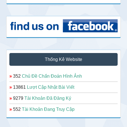
Thống Kê Website
»
352
Chủ Đề Chẩn Đoán Hình Ảnh
»
13861
Lượt Cập Nhật Bài Viết
»
9279
Tài Khoản Đã Đăng Ký
»
552
Tài Khoản Đang Truy Cập