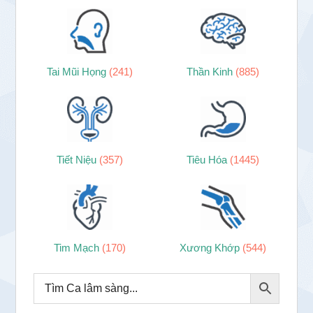
Tai Mũi Họng
(241)
Thần Kinh
(885)
Tiết Niệu
(357)
Tiêu Hóa
(1445)
Tim Mạch
(170)
Xương Khớp
(544)