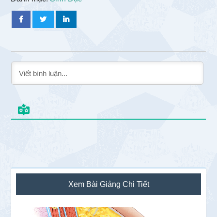
Sidebar
Xem Bài Giảng Chi Tiết
chính