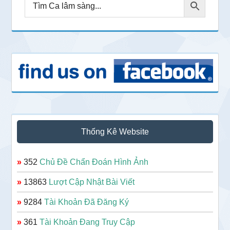
Thống Kê Website
»
352
Chủ Đề Chẩn Đoán Hình Ảnh
»
13863
Lượt Cập Nhật Bài Viết
»
9284
Tài Khoản Đã Đăng Ký
»
361
Tài Khoản Đang Truy Cập