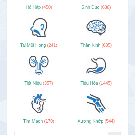
Hô Hấp
(450)
Sinh Dục
(638)
Tai Mũi Họng
(241)
Thần Kinh
(885)
Tiết Niệu
(357)
Tiêu Hóa
(1445)
Tim Mạch
(170)
Xương Khớp
(544)