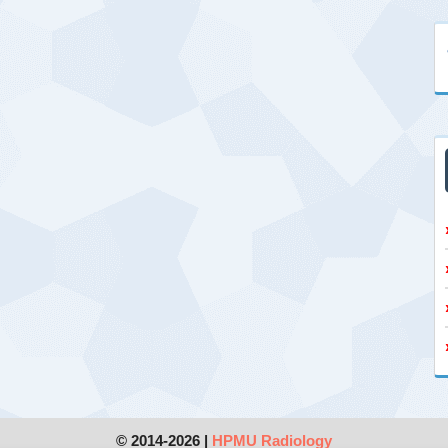
© 2014-2026 |
HPMU Radiology