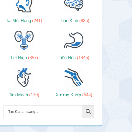
Tai Mũi Họng
(241)
Thần Kinh
(885)
Tiết Niệu
(357)
Tiêu Hóa
(1445)
Tim Mạch
(170)
Xương Khớp
(544)