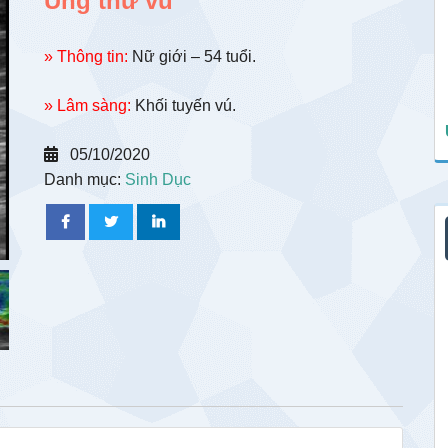
Ung thư vú
» Thông tin:
Nữ giới – 54 tuổi.
» Lâm sàng:
Khối tuyến vú.
05/10/2020
Danh mục:
Sinh Dục