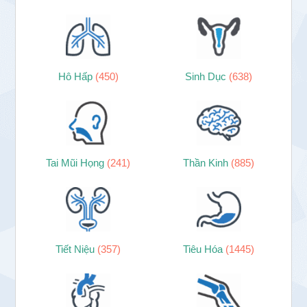
Hô Hấp
(450)
Sinh Dục
(638)
Tai Mũi Họng
(241)
Thần Kinh
(885)
Tiết Niệu
(357)
Tiêu Hóa
(1445)