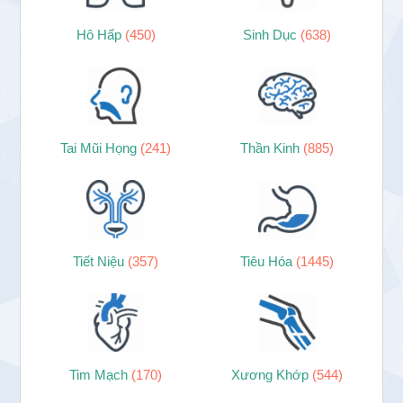
Hô Hấp
(450)
Sinh Dục
(638)
Tai Mũi Họng
(241)
Thần Kinh
(885)
Tiết Niệu
(357)
Tiêu Hóa
(1445)
Tim Mạch
(170)
Xương Khớp
(544)