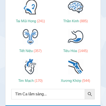
Tai Mũi Họng
(241)
Thần Kinh
(885)
Tiết Niệu
(357)
Tiêu Hóa
(1445)
Tim Mạch
(170)
Xương Khớp
(544)