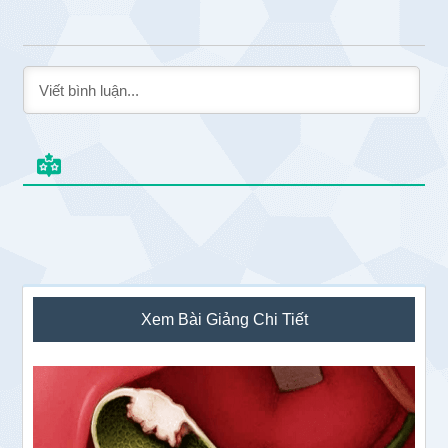
Sidebar
Xem Bài Giảng Chi Tiết
chính