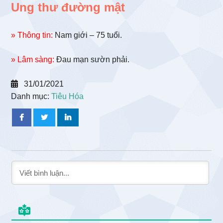
Ung thư đường mật
» Thông tin:
Nam giới – 75 tuổi.
» Lâm sàng:
Đau mạn sườn phải.
31/01/2021
Danh mục:
Tiêu Hóa