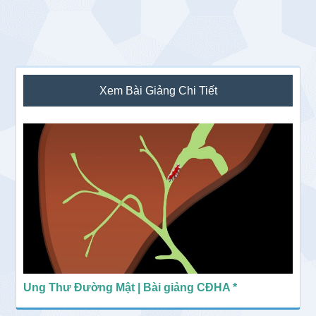
Sidebar
Xem Bài Giảng Chi Tiết
chính
Ung Thư Đường Mật | Bài giảng CĐHA *