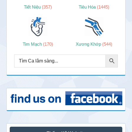
Tiết Niệu
(357)
Tiêu Hóa
(1445)
Tim Mạch
(170)
Xương Khớp
(544)