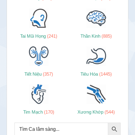
Tai Mũi Họng
(241)
Thần Kinh
(885)
Tiết Niệu
(357)
Tiêu Hóa
(1445)
Tim Mạch
(170)
Xương Khớp
(544)