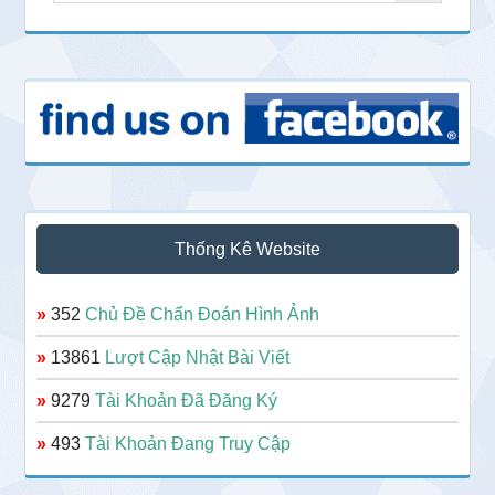
Thống Kê Website
»
352
Chủ Đề Chẩn Đoán Hình Ảnh
»
13861
Lượt Cập Nhật Bài Viết
»
9279
Tài Khoản Đã Đăng Ký
»
493
Tài Khoản Đang Truy Cập