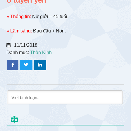
U tuyến yên
» Thông tin:
Nữ giới – 45 tuổi.
» Lâm sàng:
Đau đầu + Nôn.
11/11/2018
Danh mục:
Thần Kinh