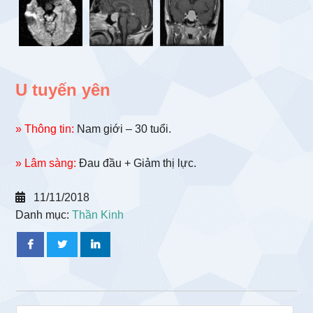
U tuyến yên
» Thông tin:
Nam giới – 30 tuổi.
» Lâm sàng:
Đau đầu + Giảm thị lực.
11/11/2018
Danh mục:
Thần Kinh