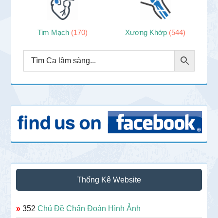
Tim Mạch
(170)
Xương Khớp
(544)
Thống Kê Website
»
352
Chủ Đề Chẩn Đoán Hình Ảnh