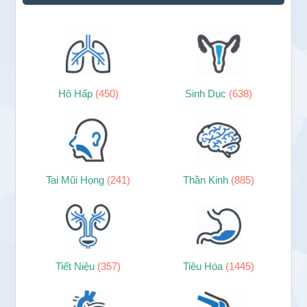
Hô Hấp
(450)
Sinh Dục
(638)
Tai Mũi Họng
(241)
Thần Kinh
(885)
Tiết Niệu
(357)
Tiêu Hóa
(1445)