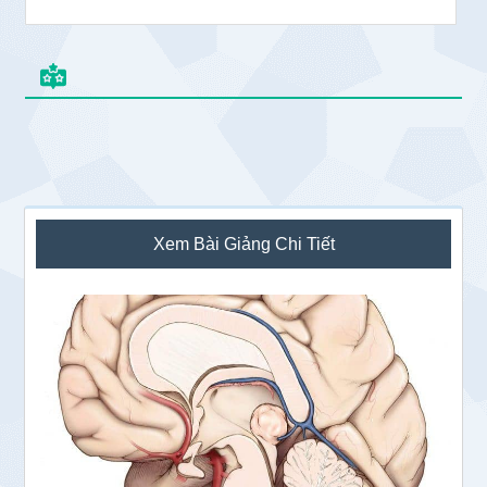
Sidebar
Xem Bài Giảng Chi Tiết
chính