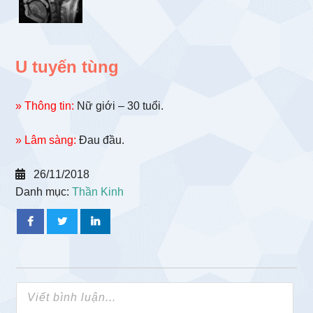
U tuyến tùng
» Thông tin:
Nữ giới – 30 tuổi.
» Lâm sàng:
Đau đầu.
26/11/2018
Danh mục:
Thần Kinh