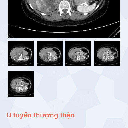
U tuyến thượng thận