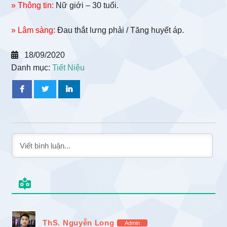
» Thông tin:
Nữ giới – 30 tuổi.
» Lâm sàng:
Đau thắt lưng phải / Tăng huyết áp.
18/09/2020
Danh mục:
Tiết Niệu
ThS. Nguyễn Long
Admin