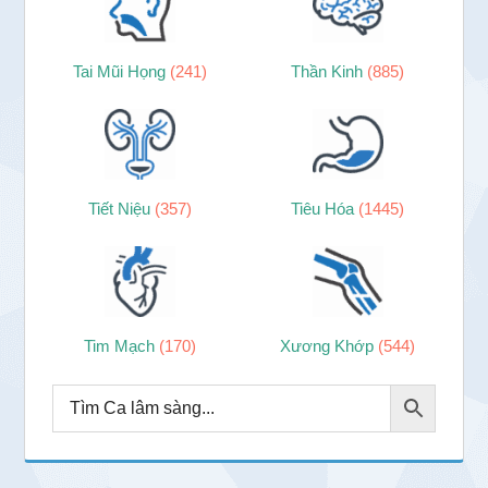
Tai Mũi Họng
(241)
Thần Kinh
(885)
Tiết Niệu
(357)
Tiêu Hóa
(1445)
Tim Mạch
(170)
Xương Khớp
(544)