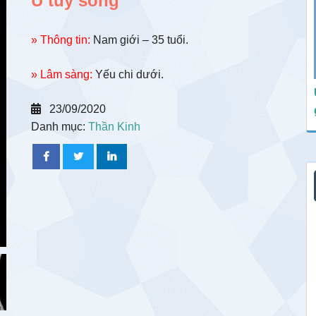
U tủy sống
» Thông tin:
Nam giới – 35 tuổi.
» Lâm sàng:
Yếu chi dưới.
23/09/2020
Danh mục:
Thần Kinh