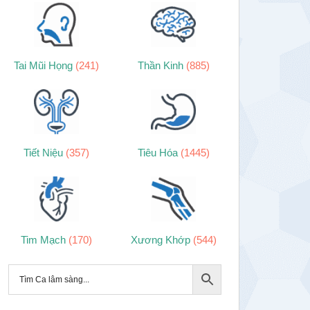
Tai Mũi Họng
(241)
Thần Kinh
(885)
Tiết Niệu
(357)
Tiêu Hóa
(1445)
Tim Mạch
(170)
Xương Khớp
(544)