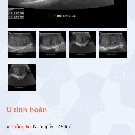
U tinh hoàn
» Thông tin:
Nam giới – 45 tuổi.