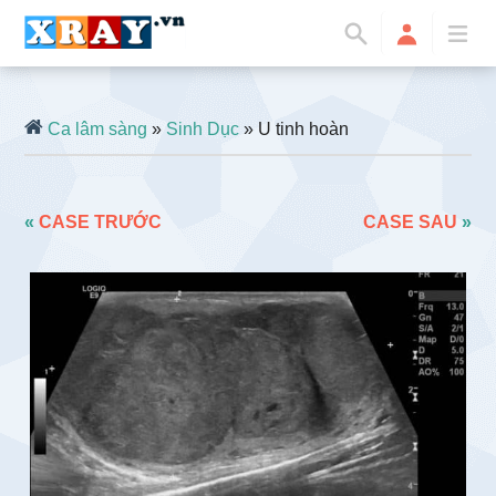
Ca lâm sàng
»
Sinh Dục
» U tinh hoàn
«
CASE TRƯỚC
CASE SAU
»