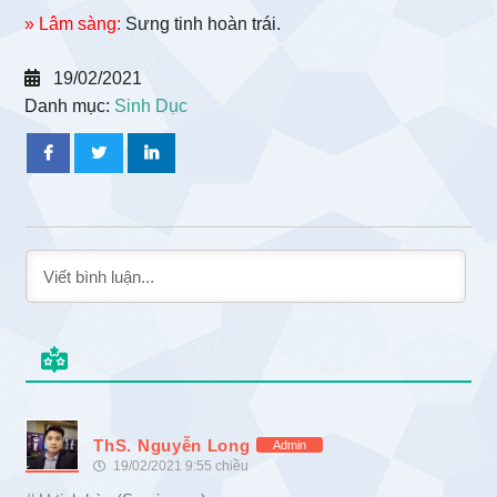
» Lâm sàng:
Sưng tinh hoàn trái.
19/02/2021
Danh mục:
Sinh Dục
ThS. Nguyễn Long
Admin
19/02/2021 9:55 chiều