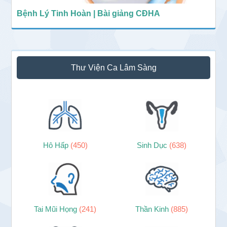
Bệnh Lý Tinh Hoàn | Bài giảng CĐHA
Thư Viện Ca Lâm Sàng
Hô Hấp
(450)
Sinh Dục
(638)
Tai Mũi Họng
(241)
Thần Kinh
(885)