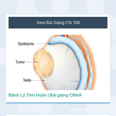
Sidebar
Xem Bài Giảng Chi Tiết
chính
Bệnh Lý Tinh Hoàn | Bài giảng CĐHA