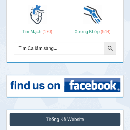
Tim Mạch
(170)
Xương Khớp
(544)
Thống Kê Website