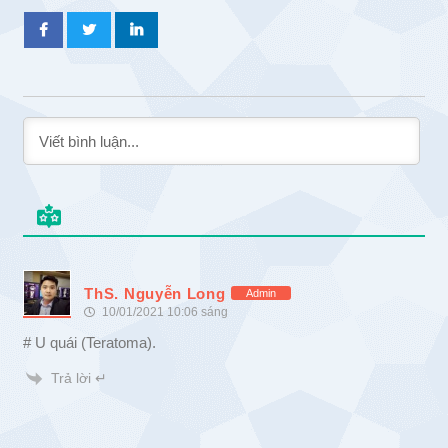
ThS. Nguyễn Long
Admin
10/01/2021 10:06 sáng
# U quái (Teratoma).
Trả lời ↵