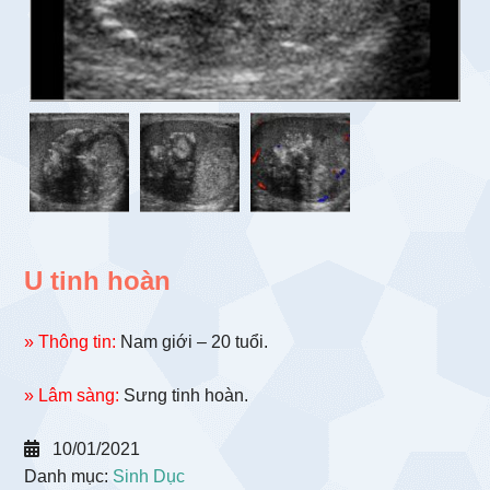
U tinh hoàn
» Thông tin:
Nam giới – 20 tuổi.
» Lâm sàng:
Sưng tinh hoàn.
10/01/2021
Danh mục:
Sinh Dục