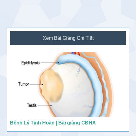
Sidebar
Xem Bài Giảng Chi Tiết
chính
Bệnh Lý Tinh Hoàn | Bài giảng CĐHA