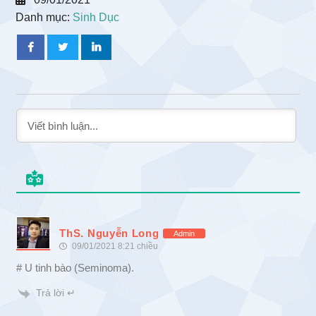
Danh mục:
Sinh Dục
ThS. Nguyễn Long
Admin
09/01/2021 8:21 chiều
# U tinh bào (Seminoma).
Trả lời ↵