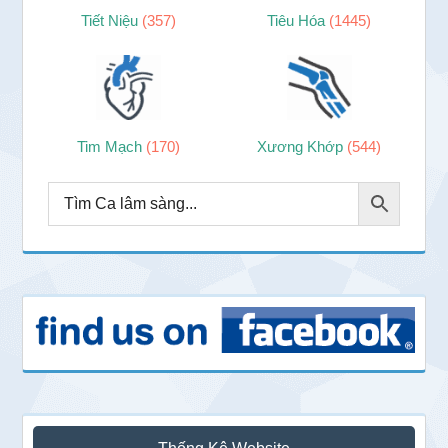
Tiết Niệu
(357)
Tiêu Hóa
(1445)
Tim Mạch
(170)
Xương Khớp
(544)