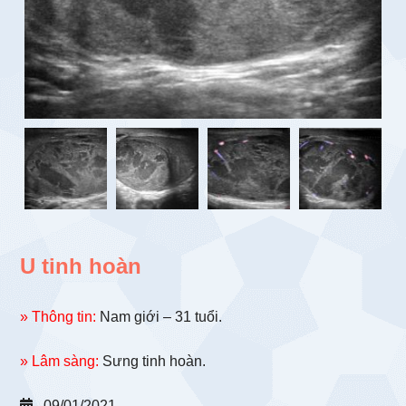
U tinh hoàn
» Thông tin:
Nam giới – 31 tuổi.
» Lâm sàng:
Sưng tinh hoàn.
09/01/2021