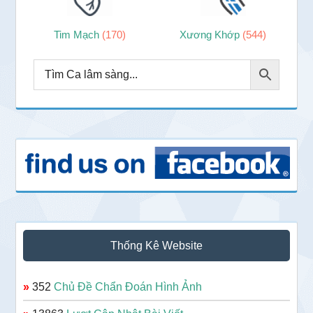
Tim Mạch
(170)
Xương Khớp
(544)
Thống Kê Website
»
352
Chủ Đề Chẩn Đoán Hình Ảnh