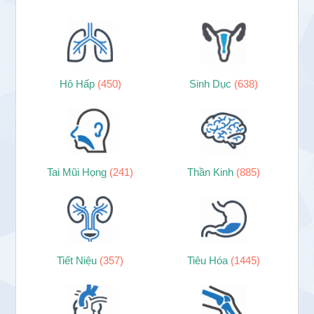
Hô Hấp
(450)
Sinh Dục
(638)
Tai Mũi Họng
(241)
Thần Kinh
(885)
Tiết Niệu
(357)
Tiêu Hóa
(1445)