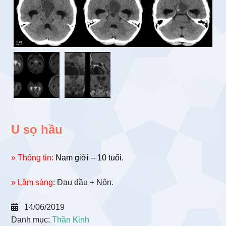
U sọ hầu
» Thông tin:
Nam giới – 10 tuổi.
» Lâm sàng
: Đau đầu + Nôn.
14/06/2019
Danh mục:
Thần Kinh