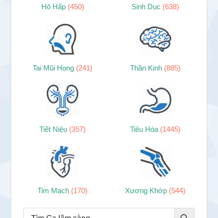
Hô Hấp
(450)
Sinh Dục
(638)
Tai Mũi Họng
(241)
Thần Kinh
(885)
Tiết Niệu
(357)
Tiêu Hóa
(1445)
Tim Mạch
(170)
Xương Khớp
(544)