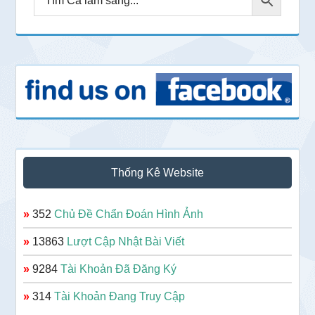
Thống Kê Website
»
352
Chủ Đề Chẩn Đoán Hình Ảnh
»
13863
Lượt Cập Nhật Bài Viết
»
9284
Tài Khoản Đã Đăng Ký
»
314
Tài Khoản Đang Truy Cập