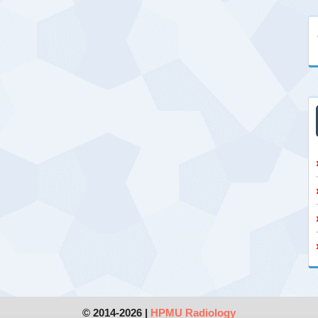
© 2014-2026 |
HPMU Radiology