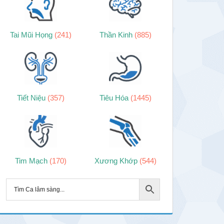
Tai Mũi Họng
(241)
Thần Kinh
(885)
Tiết Niệu
(357)
Tiêu Hóa
(1445)
Tim Mạch
(170)
Xương Khớp
(544)