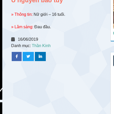
U nguyên bào tủy
» Thông tin:
Nữ giới – 16 tuổi.
» Lâm sàng:
Đau đầu.
16/06/2019
Danh mục:
Thần Kinh