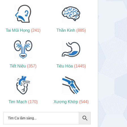
Tai Mũi Họng
(241)
Thần Kinh
(885)
Tiết Niệu
(357)
Tiêu Hóa
(1445)
Tim Mạch
(170)
Xương Khớp
(544)