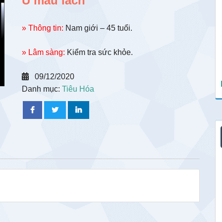
U máu lách
» Thông tin:
Nam giới – 45 tuổi.
» Lâm sàng:
Kiểm tra sức khỏe.
09/12/2020
Danh mục:
Tiêu Hóa