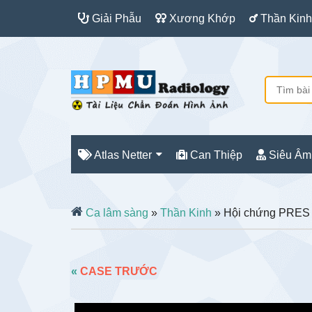
Giải Phẫu
Xương Khớp
Thần Kinh
Atlas Netter
Can Thiệp
Siêu Âm
Ca lâm sàng
»
Thần Kinh
» Hội chứng PRES
«
CASE TRƯỚC