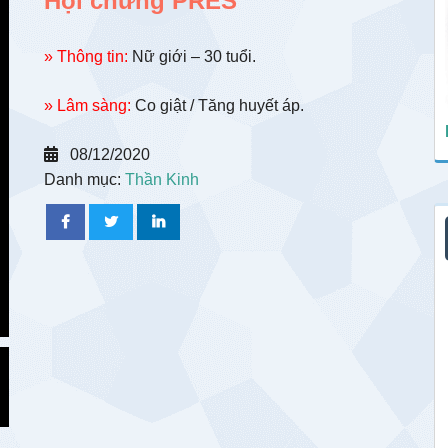
Hội chứng PRES
» Thông tin:
Nữ giới – 30 tuổi.
» Lâm sàng:
Co giật / Tăng huyết áp.
08/12/2020
Danh mục:
Thần Kinh