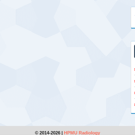
© 2014-2026 |
HPMU Radiology