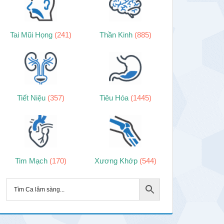
Tai Mũi Họng
(241)
Thần Kinh
(885)
Tiết Niệu
(357)
Tiêu Hóa
(1445)
Tim Mạch
(170)
Xương Khớp
(544)