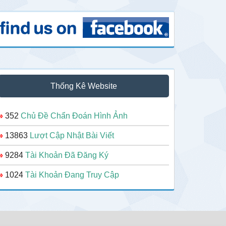
Thống Kê Website
»
352
Chủ Đề Chẩn Đoán Hình Ảnh
»
13863
Lượt Cập Nhật Bài Viết
»
9284
Tài Khoản Đã Đăng Ký
»
1024
Tài Khoản Đang Truy Cập