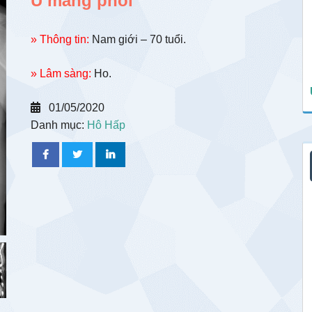
U màng phổi
» Thông tin:
Nam giới – 70 tuổi.
» Lâm sàng:
Ho.
01/05/2020
Danh mục:
Hô Hấp