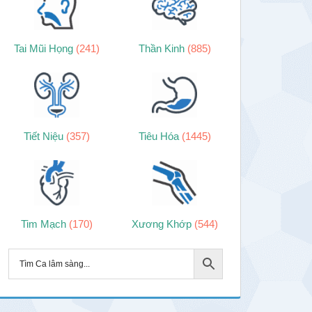
Tai Mũi Họng
(241)
Thần Kinh
(885)
Tiết Niệu
(357)
Tiêu Hóa
(1445)
Tim Mạch
(170)
Xương Khớp
(544)