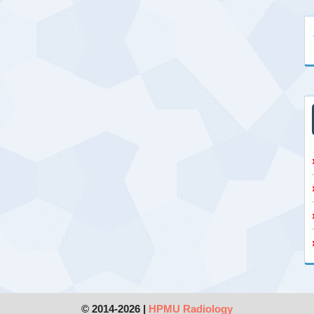
© 2014-2026 |
HPMU Radiology