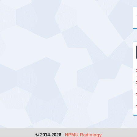
© 2014-2026 |
HPMU Radiology