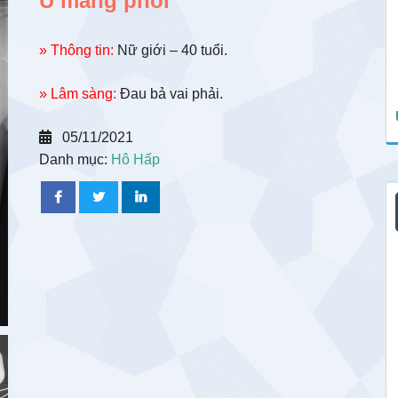
U màng phổi
» Thông tin:
Nữ giới – 40 tuổi.
» Lâm sàng:
Đau bả vai phải.
05/11/2021
Danh mục:
Hô Hấp