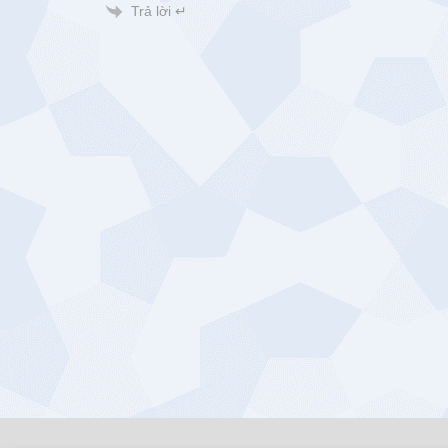
Trả lời ↵