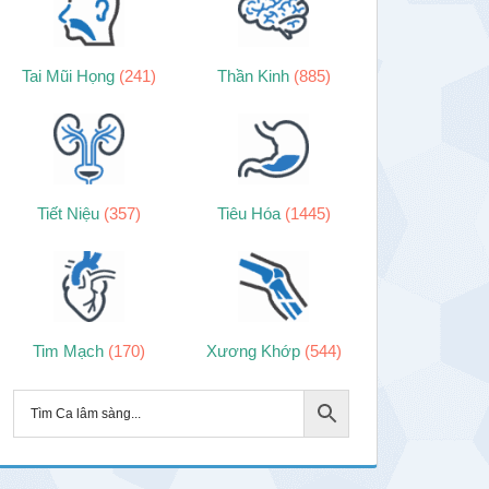
Tai Mũi Họng
(241)
Thần Kinh
(885)
Tiết Niệu
(357)
Tiêu Hóa
(1445)
Tim Mạch
(170)
Xương Khớp
(544)