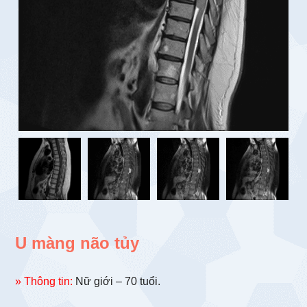
U màng não tủy
» Thông tin:
Nữ giới – 70 tuổi.