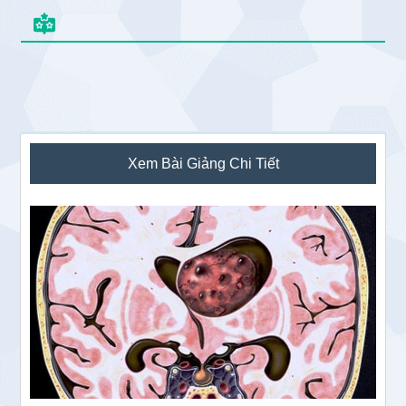
Sidebar
Xem Bài Giảng Chi Tiết
chính