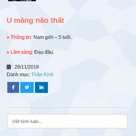
U màng não thất
» Thông tin:
Nam giới – 5 tuổi.
» Lâm sàng:
Đau đầu.
26/11/2018
Danh mục:
Thần Kinh