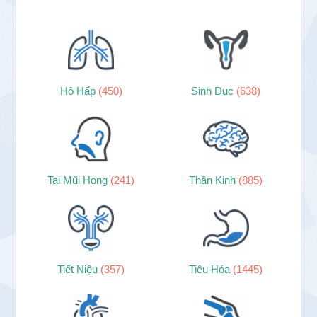
Hô Hấp
(450)
Sinh Dục
(638)
Tai Mũi Họng
(241)
Thần Kinh
(885)
Tiết Niệu
(357)
Tiêu Hóa
(1445)