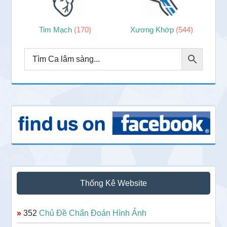
Tim Mạch
(170)
Xương Khớp
(544)
Thống Kê Website
»
352
Chủ Đề Chẩn Đoán Hình Ảnh