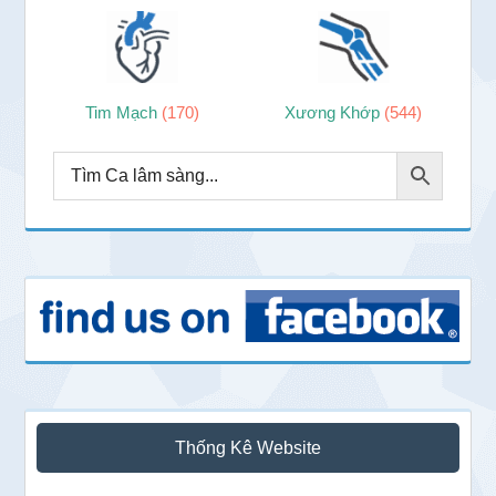
Tim Mạch
(170)
Xương Khớp
(544)
Thống Kê Website