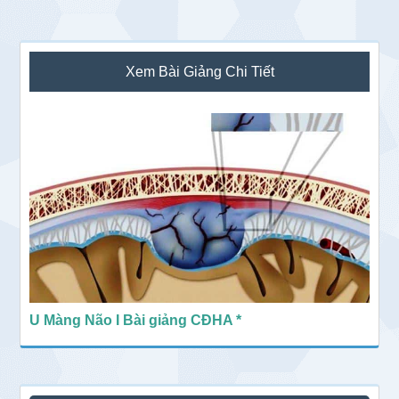
Sidebar
Xem Bài Giảng Chi Tiết
chính
U Màng Não I Bài giảng CĐHA *