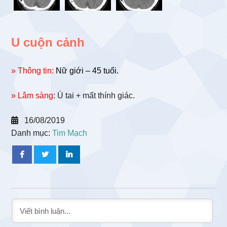
U cuộn cảnh
» Thông tin:
Nữ giới – 45 tuổi.
» Lâm sàng
: Ù tai + mất thính giác.
16/08/2019
Danh mục:
Tim Mạch