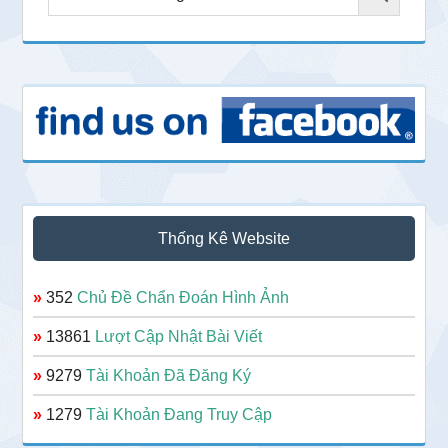
Thống Kê Website
»
352
Chủ Đề Chẩn Đoán Hình Ảnh
»
13861
Lượt Cập Nhật Bài Viết
»
9279
Tài Khoản Đã Đăng Ký
»
1279
Tài Khoản Đang Truy Cập