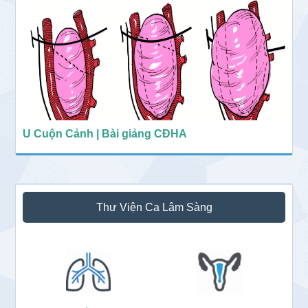
U Cuộn Cảnh | Bài giảng CĐHA
Thư Viện Ca Lâm Sàng