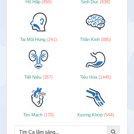
Hô Hấp
(450)
Sinh Dục
(638)
Tai Mũi Họng
(241)
Thần Kinh
(885)
Tiết Niệu
(357)
Tiêu Hóa
(1445)
Tim Mạch
(170)
Xương Khớp
(544)