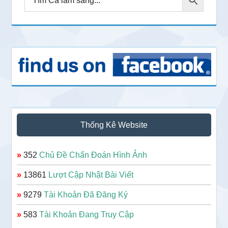
Thống Kê Website
»
352
Chủ Đề Chẩn Đoán Hình Ảnh
»
13861
Lượt Cập Nhật Bài Viết
»
9279
Tài Khoản Đã Đăng Ký
»
583
Tài Khoản Đang Truy Cập