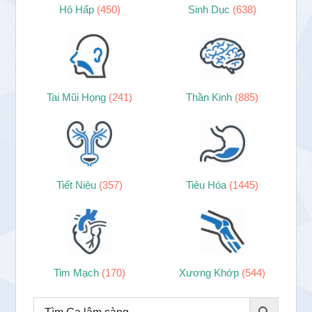
Hô Hấp
(450)
Sinh Dục
(638)
Tai Mũi Họng
(241)
Thần Kinh
(885)
Tiết Niệu
(357)
Tiêu Hóa
(1445)
Tim Mạch
(170)
Xương Khớp
(544)