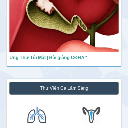
Ung Thư Túi Mật | Bài giảng CĐHA *
Thư Viện Ca Lâm Sàng