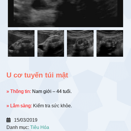
U cơ tuyến túi mật
» Thông tin:
Nam giới – 44 tuổi.
» Lâm sàng:
Kiểm tra sức khỏe.
15/03/2019
Danh mục:
Tiêu Hóa