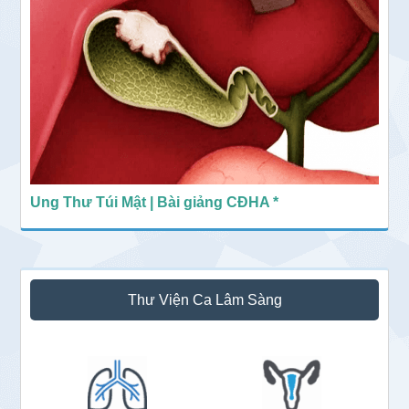
Ung Thư Túi Mật | Bài giảng CĐHA *
Thư Viện Ca Lâm Sàng