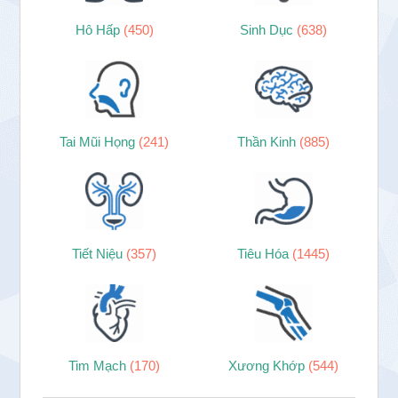
Hô Hấp
(450)
Sinh Dục
(638)
Tai Mũi Họng
(241)
Thần Kinh
(885)
Tiết Niệu
(357)
Tiêu Hóa
(1445)
Tim Mạch
(170)
Xương Khớp
(544)