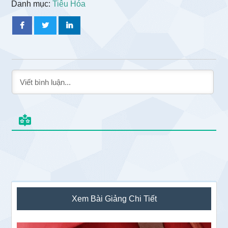
Danh mục:
Tiêu Hóa
Sidebar
Xem Bài Giảng Chi Tiết
chính