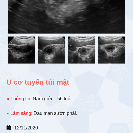
U cơ tuyến túi mật
» Thông tin:
Nam giới – 56 tuổi.
» Lâm sàng:
Đau mạn sườn phải.
12/11/2020