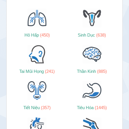
Hô Hấp
(450)
Sinh Dục
(638)
Tai Mũi Họng
(241)
Thần Kinh
(885)
Tiết Niệu
(357)
Tiêu Hóa
(1445)