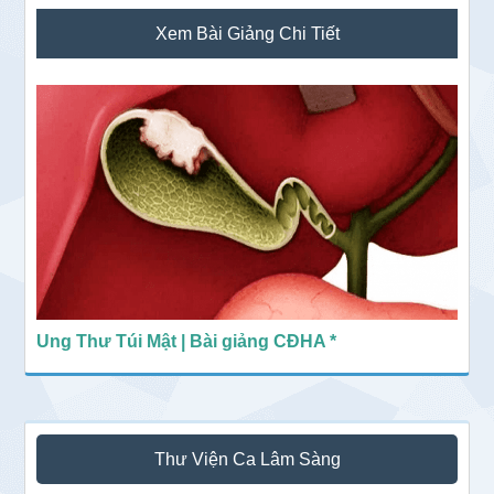
Sidebar
Xem Bài Giảng Chi Tiết
chính
Ung Thư Túi Mật | Bài giảng CĐHA *
Thư Viện Ca Lâm Sàng