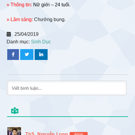
» Thông tin:
Nữ giới – 24 tuổi.
» Lâm sàng:
Chướng bụng.
25/04/2019
Danh mục:
Sinh Dục
ThS. Nguyễn Long
Admin