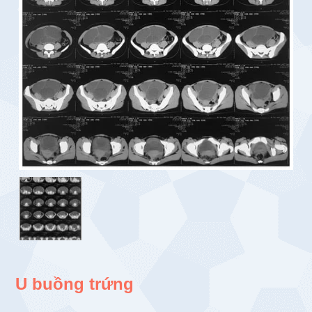
U buồng trứng