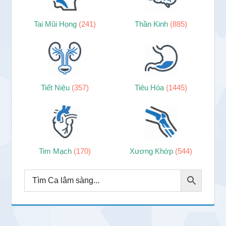
Tai Mũi Họng
(241)
Thần Kinh
(885)
Tiết Niệu
(357)
Tiêu Hóa
(1445)
Tim Mạch
(170)
Xương Khớp
(544)